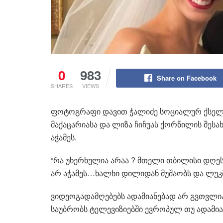
0
983
Share on Facebook
SHARES
VIEWS
ფოტოგრაფი დავით ჭალიძე სოციალურ ქსელ
მაქაცარიასა და ლიზა ჩიჩუას ქორწილის შესახ
აჭამეს.
“რა უხერხულია არაა ? მთელი თბილისი დღე
არ აჭამეს…ხალხი დილიდან მუშაობს და ლუკ
ვიდეოგადამღებებს ადამიანებად არ გვთვლიან
საუბრობს ტელევიზიებში ევროპულ თუ ადამი