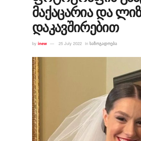
მაქაცარია და ლი
დაკავშირებით
by
inew
25 July 2022
in
საზოგადოება