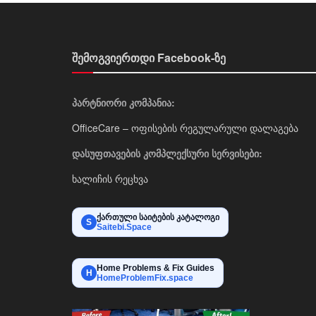
შემოგვიერთდი Facebook-ზე
პარტნიორი კომპანია:
OfficeCare – ოფისების რეგულარული დალაგება
დასუფთავების კომპლექსური სერვისები:
ხალიჩის რეცხვა
ქართული საიტების კატალოგი
S
Saitebi.Space
Home Problems & Fix Guides
H
HomeProblemFix.space