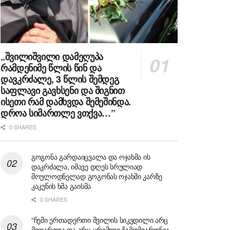
„შვილიშვილი დამეღუპა
რამდენიმე წლის წინ და
დავკრძალე, 3 წლის შემდეგ
საფლავი გავხსენი და შიგნით
ისეთი რამ დამხვდა შემეშინდა.
დროა სიმართლე ვთქვა…”
0 SHARES
გოგონა გარდაიცვალა და ოჯახმა ის
დაკრძალა, იმავე დღეს სრულიად
მოულოდნელად გოგონას ოჯახში კარზე
კაკუნის ხმა გაისმა
0 SHARES
“ჩემი ერთადერთი შვილის სიკვდილი არც
მიდარდია და არც ცრემლი ჩამომვარდნია,