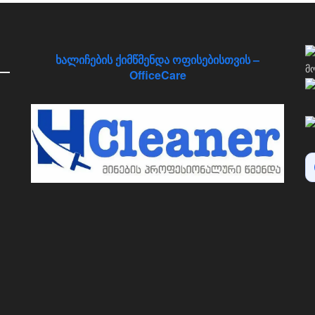
ხალიჩების ქიმწმენდა ოფისებისთვის –
OfficeCare