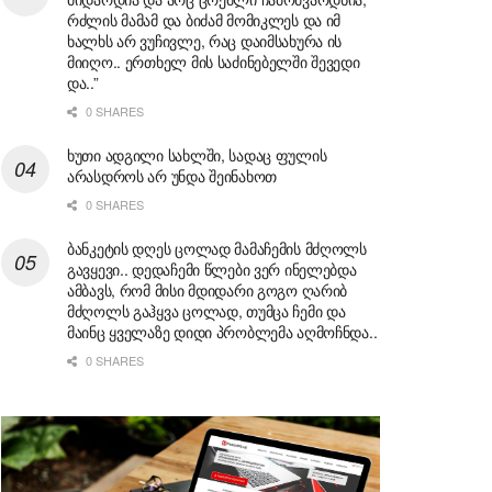
რძლის მამამ და ბიძამ მომიკლეს და იმ
ხალხს არ ვუჩივლე, რაც დაიმსახურა ის
მიიღო.. ერთხელ მის საძინებელში შევედი
და..”
0 SHARES
ხუთი ადგილი სახლში, სადაც ფულის
არასდროს არ უნდა შეინახოთ
0 SHARES
ბანკეტის დღეს ცოლად მამაჩემის მძღოლს
გავყევი.. დედაჩემი წლები ვერ ინელებდა
ამბავს, რომ მისი მდიდარი გოგო ღარიბ
მძღოლს გაჰყვა ცოლად, თუმცა ჩემი და
მაინც ყველაზე დიდი პრობლემა აღმოჩნდა..
0 SHARES