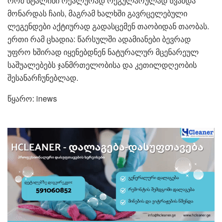
რომ სტალინი რეალურად რეგულარულად სვამდა
მონარდას ჩაის, მაგრამ ხალხში გავრცელებული
ლეგენდები აქტიურად გადასცემენ თაობიდან თაობას.
ერთი რამ ცხადია: წარსულში ადამიანები ბევრად
უფრო ხშირად იყენებდნენ ნატურალურ მცენარეულ
საშუალებებს ჯანმრთელობისა და კეთილდღეობის
შესანარჩუნებლად.
წყარო: inews