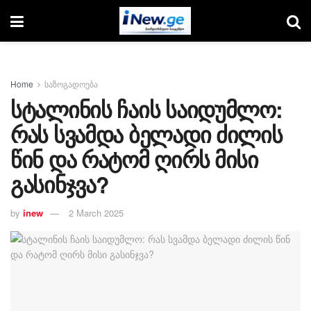
Home
საზოგადოება
სტალინის ჩაის საიდუმლო:
რას სვამდა ბელადი ძილის
წინ და რატომ ღირს მისი
გასინჯვა?
by
inew
2 March 2025