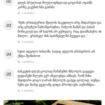
დღეს სრულიად მოულოდნელად გოგონას ოჯახში
კარზე კაკუნის ხმა გაისმა
0 SHARES
“ჩემი ერთადერთი შვილის სიკვდილი არც მიდარდია და
არც ცრემლი ჩამომვარდნია, რძლის მამამ და ბიძამ
მომიკლეს და იმ ხალხს არ ვუჩივლე, რაც დაიმსახურა ის
მიიღო.. ერთხელ მის საძინებელში შევედი და..”
0 SHARES
ხუთი ადგილი სახლში, სადაც ფულის არასდროს არ
უნდა შეინახოთ
0 SHARES
ბანკეტის დღეს ცოლად მამაჩემის მძღოლს გავყევი..
დედაჩემი წლები ვერ ინელებდა ამბავს, რომ მისი
მდიდარი გოგო ღარიბ მძღოლს გაჰყვა ცოლად, თუმცა
ჩემი და მაინც ყველაზე დიდი პრობლემა აღმოჩნდა..
0 SHARES