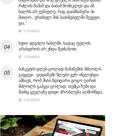
რძლის მამამ და ბიძამ მომიკლეს და იმ
ხალხს არ ვუჩივლე, რაც დაიმსახურა ის
მიიღო.. ერთხელ მის საძინებელში შევედი
და..”
0 SHARES
ხუთი ადგილი სახლში, სადაც ფულის
არასდროს არ უნდა შეინახოთ
0 SHARES
ბანკეტის დღეს ცოლად მამაჩემის მძღოლს
გავყევი.. დედაჩემი წლები ვერ ინელებდა
ამბავს, რომ მისი მდიდარი გოგო ღარიბ
მძღოლს გაჰყვა ცოლად, თუმცა ჩემი და
მაინც ყველაზე დიდი პრობლემა აღმოჩნდა..
0 SHARES