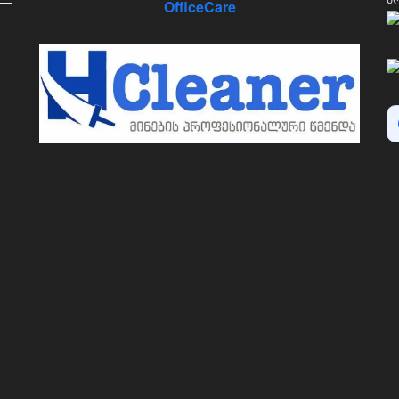
OfficeCare