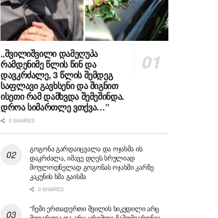
„შვილიშვილი დამეღუპა
რამდენიმე წლის წინ და
დავკრძალე, 3 წლის შემდეგ
საფლავი გავხსენი და შიგნით
ისეთი რამ დამხვდა შემეშინდა.
დროა სიმართლე ვთქვა…”
0 SHARES
გოგონა გარდაიცვალა და ოჯახმა ის
დაკრძალა, იმავე დღეს სრულიად
მოულოდნელად გოგონას ოჯახში კარზე
კაკუნის ხმა გაისმა
0 SHARES
“ჩემი ერთადერთი შვილის სიკვდილი არც
მიდარდია და არც ცრემლი ჩამომვარდნია,