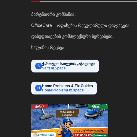
პარტნიორი კომპანია:
OfficeCare – ოფისების რეგულარული დალაგება
დასუფთავების კომპლექსური სერვისები:
ხალიჩის რეცხვა
ქართული საიტების კატალოგი
S
Saitebi.Space
Home Problems & Fix Guides
H
HomeProblemFix.space