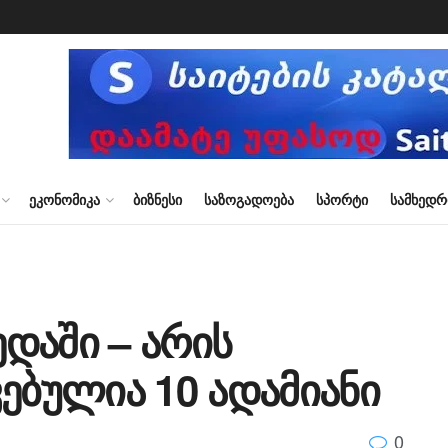
ᲔᲙᲝᲜᲝᲛᲘᲙᲐ
ᲑᲘᲖᲜᲔᲡᲘ
ᲡᲐᲖᲝᲒᲐᲓᲝᲔᲑᲐ
ᲡᲞᲝᲠᲢᲘ
ᲡᲐᲛᲮᲔᲓ
ედაში – არის
ებულია 10 ადამიანი
0