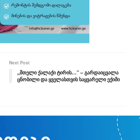
Next Post
,,მთელი ქალაქი ტირის…” – გარდაიცვალა
ცნობილი და ყველასთვის საყვარელი ექიმი