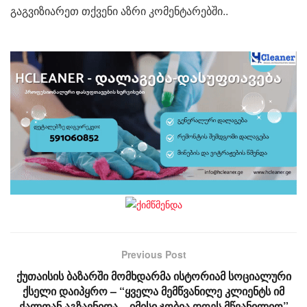
გაგვიზიარეთ თქვენი აზრი კომენტარებში..
Previous Post
ქუთაისის ბაზარში მომხდარმა ისტორიამ სოციალური
ქსელი დაიპყრო – “ყველა მემწვანილე კლიენტს იმ
ქალთან აგზავნიდა – იმისი ჯობია დღეს მწვანილიო”