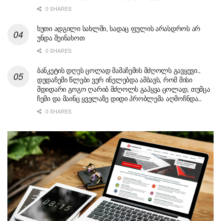
0 SHARES
ხუთი ადგილი სახლში, სადაც ფულის არასდროს არ
უნდა შეინახოთ
0 SHARES
ბანკეტის დღეს ცოლად მამაჩემის მძღოლს გავყევი..
დედაჩემი წლები ვერ ინელებდა ამბავს, რომ მისი
მდიდარი გოგო ღარიბ მძღოლს გაჰყვა ცოლად, თუმცა
ჩემი და მაინც ყველაზე დიდი პრობლემა აღმოჩნდა..
0 SHARES