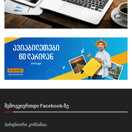
შემოგვიერთდი Facebook-ზე
პარტნიორი კომპანია: