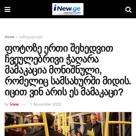
Home
საზოგადოება
ფოტოზე ერთი შეხედვით
ჩვეულებრივი ჭაღარა
მამაკაცია მონიშნული,
რომელიც სამსახურში მიდის.
იცით ვინ არის ეს მამაკაცი?
by
inew
1 November 2022