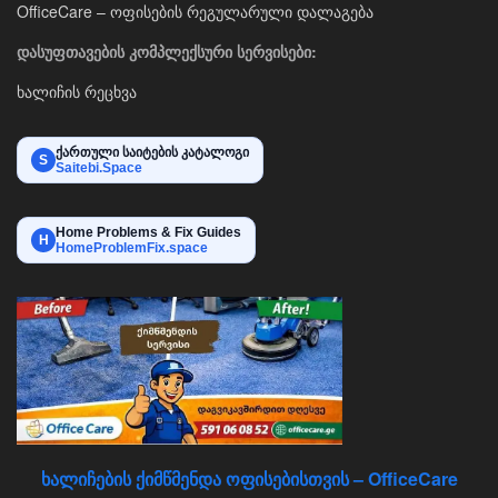
OfficeCare – ოფისების რეგულარული დალაგება
დასუფთავების კომპლექსური სერვისები:
ხალიჩის რეცხვა
ქართული საიტების კატალოგი
S
Saitebi.Space
Home Problems & Fix Guides
H
HomeProblemFix.space
ხალიჩების ქიმწმენდა ოფისებისთვის – OfficeCare