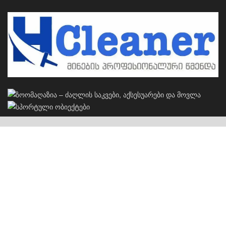
კერძო სახლების პროექტები
S
სახლების პროექტები
ჩვენს შესახებ
რეკლამა
კონტაქტი