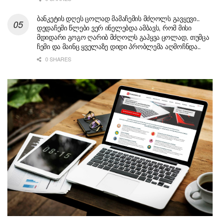
ბანკეტის დღეს ცოლად მამაჩემის მძღოლს გავყევი..
დედაჩემი წლები ვერ ინელებდა ამბავს, რომ მისი
მდიდარი გოგო ღარიბ მძღოლს გაჰყვა ცოლად, თუმცა
ჩემი და მაინც ყველაზე დიდი პრობლემა აღმოჩნდა..
0 SHARES