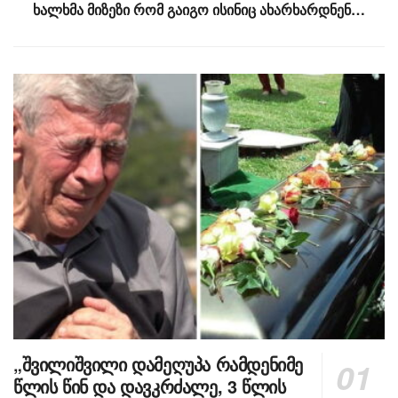
ხალხმა მიზეზი რომ გაიგო ისინიც ახარხარდნენ…
„შვილიშვილი დამეღუპა რამდენიმე
წლის წინ და დავკრძალე, 3 წლის