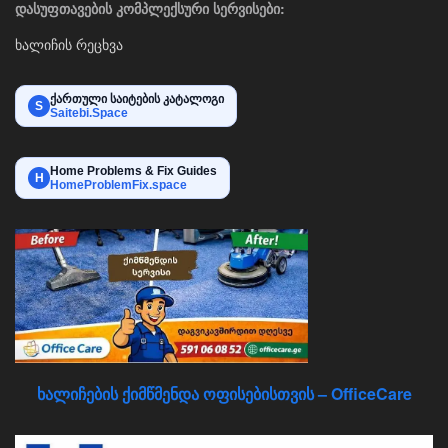
დასუფთავების კომპლექსური სერვისები:
ხალიჩის რეცხვა
ქართული საიტების კატალოგი
S
Saitebi.Space
Home Problems & Fix Guides
H
HomeProblemFix.space
ხალიჩების ქიმწმენდა ოფისებისთვის – OfficeCare