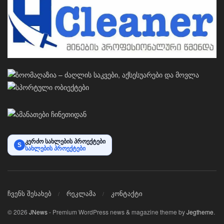
კერძო სახლების პროექტები
S
სახლების პროექტები
ჩვენს შესახებ
რეკლამა
კონტაქტი
© 2026
JNews
- Premium WordPress news & magazine theme by
Jegtheme
.