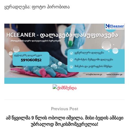
ყურადღება: ფოტო პირობითა
Previous Post
ამ წყვილმა 9 წლის ობოლი იშვილა. მისი ბედის ამბავი
უბრალოდ შოკისმომგვრელია!