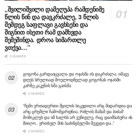
„შვილიშვილი დამეღუპა რამდენიმე
წლის წინ და დავკრძალე, 3 წლის
შემდეგ საფლავი გავხსენი და
შიგნით ისეთი რამ დამხვდა
შემეშინდა. დროა სიმართლე
ვთქვა…”
0 SHARES
გოგონა გარდაიცვალა და ოჯახმა ის დაკრძალა, იმავე
დღეს სრულიად მოულოდნელად გოგონას ოჯახში
კარზე კაკუნის ხმა გაისმა
0 SHARES
“ჩემი ერთადერთი შვილის სიკვდილი არც მიდარდია და
არც ცრემლი ჩამომვარდნია, რძლის მამამ და ბიძამ
მომიკლეს და იმ ხალხს არ ვუჩივლე, რაც დაიმსახურა ის
მიიღო.. ერთხელ მის საძინებელში შევედი და..”
0 SHARES