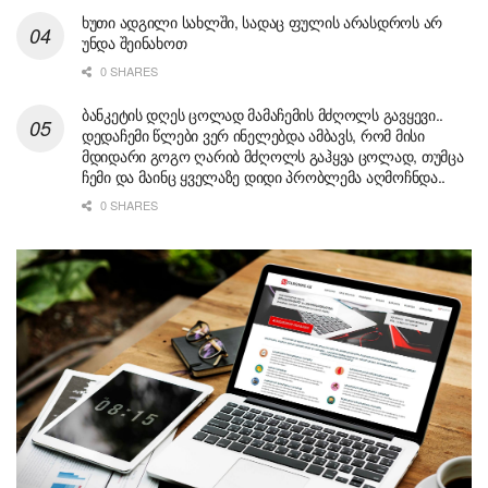
ხუთი ადგილი სახლში, სადაც ფულის არასდროს არ
უნდა შეინახოთ
0 SHARES
ბანკეტის დღეს ცოლად მამაჩემის მძღოლს გავყევი..
დედაჩემი წლები ვერ ინელებდა ამბავს, რომ მისი
მდიდარი გოგო ღარიბ მძღოლს გაჰყვა ცოლად, თუმცა
ჩემი და მაინც ყველაზე დიდი პრობლემა აღმოჩნდა..
0 SHARES