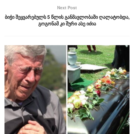
Next Post
ბიჭი შეყვარებულს 5 წლის განმავლობაში ღალატობდა,
გოგონამ კი შური ასე იძია