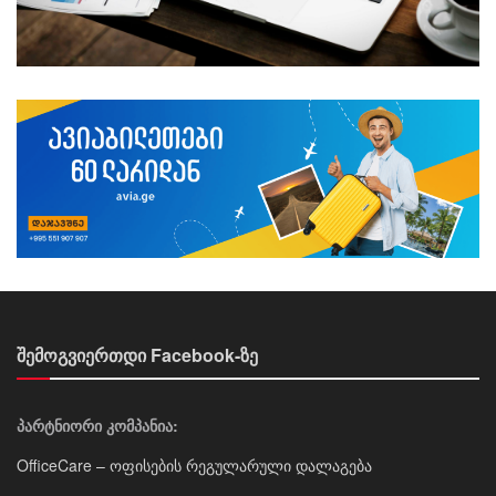
შემოგვიერთდი Facebook-ზე
პარტნიორი კომპანია:
OfficeCare – ოფისების რეგულარული დალაგება