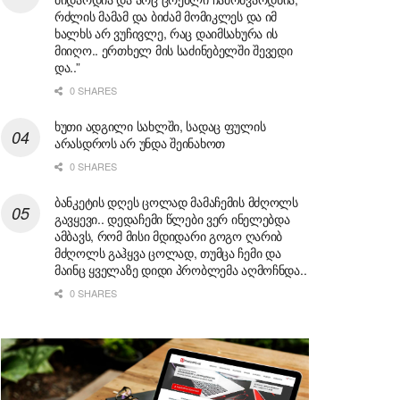
რძლის მამამ და ბიძამ მომიკლეს და იმ
ხალხს არ ვუჩივლე, რაც დაიმსახურა ის
მიიღო.. ერთხელ მის საძინებელში შევედი
და..”
0 SHARES
ხუთი ადგილი სახლში, სადაც ფულის
არასდროს არ უნდა შეინახოთ
0 SHARES
ბანკეტის დღეს ცოლად მამაჩემის მძღოლს
გავყევი.. დედაჩემი წლები ვერ ინელებდა
ამბავს, რომ მისი მდიდარი გოგო ღარიბ
მძღოლს გაჰყვა ცოლად, თუმცა ჩემი და
მაინც ყველაზე დიდი პრობლემა აღმოჩნდა..
0 SHARES