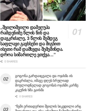
„შვილიშვილი დამეღუპა
რამდენიმე წლის წინ და
დავკრძალე, 3 წლის შემდეგ
საფლავი გავხსენი და შიგნით
ისეთი რამ დამხვდა შემეშინდა.
დროა სიმართლე ვთქვა…”
0 SHARES
გოგონა გარდაიცვალა და ოჯახმა ის
დაკრძალა, იმავე დღეს სრულიად
მოულოდნელად გოგონას ოჯახში კარზე
კაკუნის ხმა გაისმა
0 SHARES
“ჩემი ერთადერთი შვილის სიკვდილი არც
მიდარდია და არც ცრემლი ჩამომვარდნია,