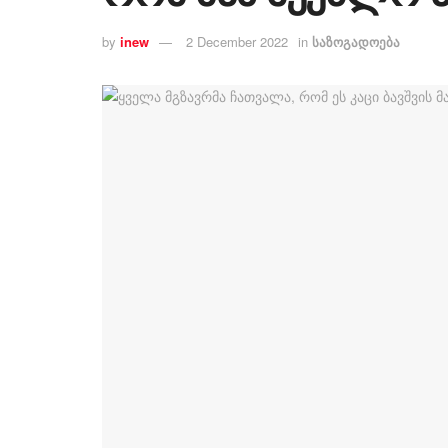
by
inew
2 December 2022
in
საზოგადოება