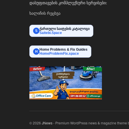
დასუფთავების კომპლექსური სერვისები:
ხალიჩის რეცხვა
ქართული საიტების კატალოგი
S
Saitebi.Space
Home Problems & Fix Guides
H
HomeProblemFix.space
© 2026
JNews
- Premium WordPress news & magazine theme 