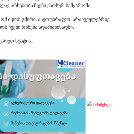
ლავ არსებობს ჩვენს ქაოსურ სამყაროში.
რომ იყოთ გმირი. ასეთ უბრალო, არაჩვეულებრივ
ს ჩვენი რწმენა ადამიანისადმი.
არეთ სტატია..