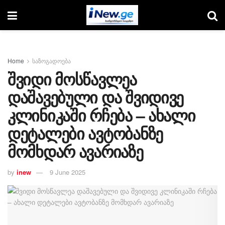
Home
საზოგადოება
შვიდი მოსწავლეა
დაშავებული და შვიდივე
კლინიკაში რჩება – ახალი
დეტალები ავტობანზე
მომხდარ ავარიაზე
by
inew
9 June 2025