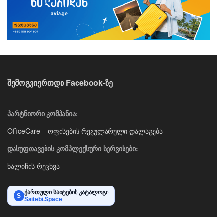
შემოგვიერთდი Facebook-ზე
პარტნიორი კომპანია:
OfficeCare – ოფისების რეგულარული დალაგება
დასუფთავების კომპლექსური სერვისები:
ხალიჩის რეცხვა
ქართული საიტების კატალოგი
S
Saitebi.Space