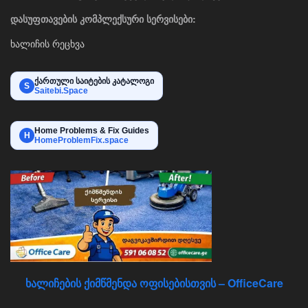
დასუფთავების კომპლექსური სერვისები:
ხალიჩის რეცხვა
ქართული საიტების კატალოგი
S
Saitebi.Space
Home Problems & Fix Guides
H
HomeProblemFix.space
ხალიჩების ქიმწმენდა ოფისებისთვის – OfficeCare