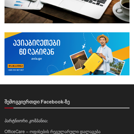
შემოგვიერთდი Facebook-ზე
პარტნიორი კომპანია:
OfficeCare – ოფისების რეგულარული დალაგება