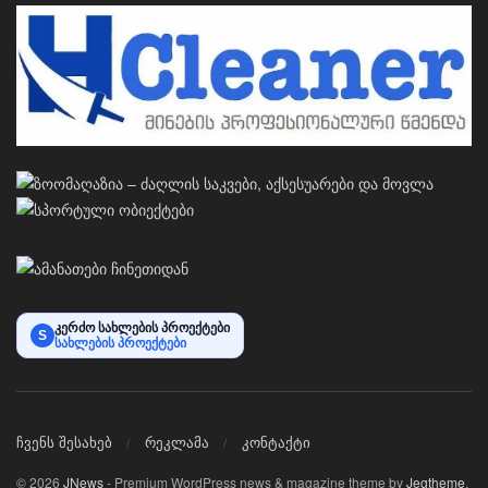
კერძო სახლების პროექტები
S
სახლების პროექტები
ჩვენს შესახებ
რეკლამა
კონტაქტი
© 2026
JNews
- Premium WordPress news & magazine theme by
Jegtheme
.