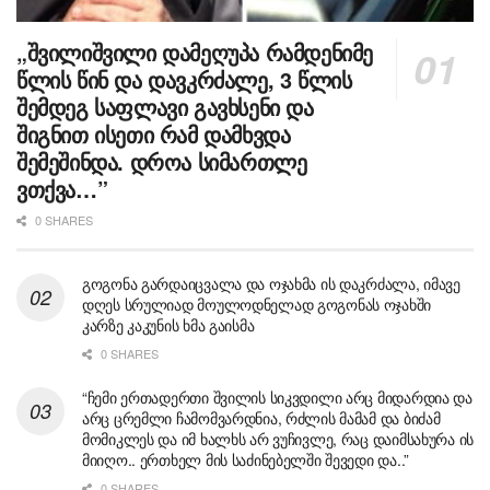
„შვილიშვილი დამეღუპა რამდენიმე
წლის წინ და დავკრძალე, 3 წლის
შემდეგ საფლავი გავხსენი და
შიგნით ისეთი რამ დამხვდა
შემეშინდა. დროა სიმართლე
ვთქვა…”
0 SHARES
გოგონა გარდაიცვალა და ოჯახმა ის დაკრძალა, იმავე
დღეს სრულიად მოულოდნელად გოგონას ოჯახში
კარზე კაკუნის ხმა გაისმა
0 SHARES
“ჩემი ერთადერთი შვილის სიკვდილი არც მიდარდია და
არც ცრემლი ჩამომვარდნია, რძლის მამამ და ბიძამ
მომიკლეს და იმ ხალხს არ ვუჩივლე, რაც დაიმსახურა ის
მიიღო.. ერთხელ მის საძინებელში შევედი და..”
0 SHARES