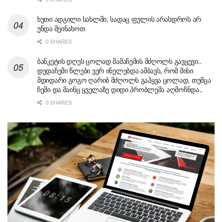
ხუთი ადგილი სახლში, სადაც ფულის არასდროს არ
უნდა შეინახოთ
0 SHARES
ბანკეტის დღეს ცოლად მამაჩემის მძღოლს გავყევი..
დედაჩემი წლები ვერ ინელებდა ამბავს, რომ მისი
მდიდარი გოგო ღარიბ მძღოლს გაჰყვა ცოლად, თუმცა
ჩემი და მაინც ყველაზე დიდი პრობლემა აღმოჩნდა..
0 SHARES