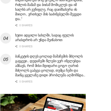
რძლის მამამ და ბიძამ მომიკლეს და იმ
ხალხს არ ვუჩივლე, რაც დაიმსახურა ის
მიიღო.. ერთხელ მის საძინებელში შევედი
და..”
0 SHARES
ხუთი ადგილი სახლში, სადაც ფულის
არასდროს არ უნდა შეინახოთ
0 SHARES
ბანკეტის დღეს ცოლად მამაჩემის მძღოლს
გავყევი.. დედაჩემი წლები ვერ ინელებდა
ამბავს, რომ მისი მდიდარი გოგო ღარიბ
მძღოლს გაჰყვა ცოლად, თუმცა ჩემი და
მაინც ყველაზე დიდი პრობლემა აღმოჩნდა..
0 SHARES