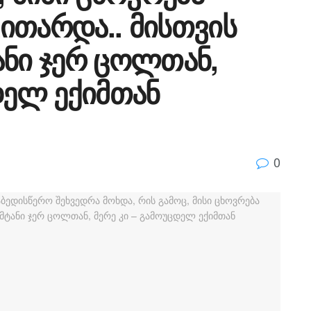
ითარდა.. მისთვის
ანი ჯერ ცოლთან,
დელ ექიმთან
0