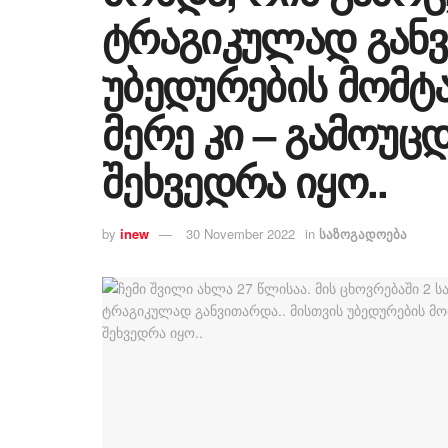
ტრაგიკულად განვ
უბედურების მომტ
მერე კი – გამოუც
შეხვედრა იყო..
by
inew
30 November 2022
in
საზოგადოება