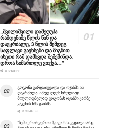
„შვილიშვილი დამეღუპა
რამდენიმე წლის წინ და
დავკრძალე, 3 წლის შემდეგ
საფლავი გავხსენი და შიგნით
ისეთი რამ დამხვდა შემეშინდა.
დროა სიმართლე ვთქვა…”
0 SHARES
გოგონა გარდაიცვალა და ოჯახმა ის
დაკრძალა, იმავე დღეს სრულიად
მოულოდნელად გოგონას ოჯახში კარზე
კაკუნის ხმა გაისმა
0 SHARES
“ჩემი ერთადერთი შვილის სიკვდილი არც
მიდარდია და არც ცრემლი ჩამომვარდნია,