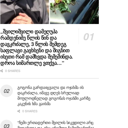
„შვილიშვილი დამეღუპა
რამდენიმე წლის წინ და
დავკრძალე, 3 წლის შემდეგ
საფლავი გავხსენი და შიგნით
ისეთი რამ დამხვდა შემეშინდა.
დროა სიმართლე ვთქვა…”
0 SHARES
გოგონა გარდაიცვალა და ოჯახმა ის
დაკრძალა, იმავე დღეს სრულიად
მოულოდნელად გოგონას ოჯახში კარზე
კაკუნის ხმა გაისმა
0 SHARES
“ჩემი ერთადერთი შვილის სიკვდილი არც
მიდარდია და არც ცრემლი ჩამომვარდნია,