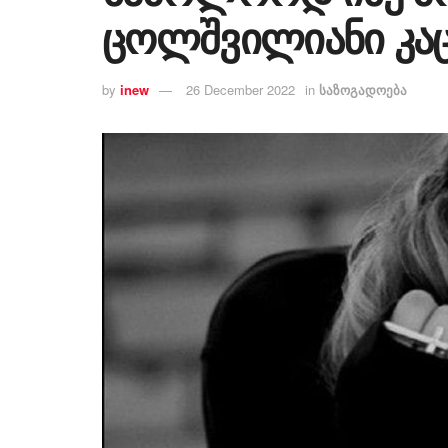
ცოლშვილიანი კაც
by
inew
26 December 2022
in
საზოგადოება