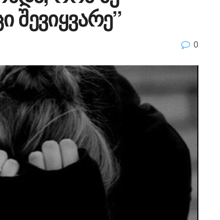
ი შევიყვარე”
0