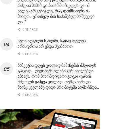
რძლის მამამ და ბიძამ მომიკლეს და იმ
ხალხს არ ვუჩივლე, რაც დაიმსახურა ის
მიიღო.. ერთხელ მის საძინებელში შევედი
და..”
0 SHARES
ხუთი ადგილი სახლში, სადაც ფულის
არასდროს არ უნდა შეინახოთ
0 SHARES
ბანკეტის დღეს ცოლად მამაჩემის მძღოლს
გავყევი.. დედაჩემი წლები ვერ ინელებდა
ამბავს, რომ მისი მდიდარი გოგო ღარიბ
მძღოლს გაჰყვა ცოლად, თუმცა ჩემი და
მაინც ყველაზე დიდი პრობლემა აღმოჩნდა..
0 SHARES