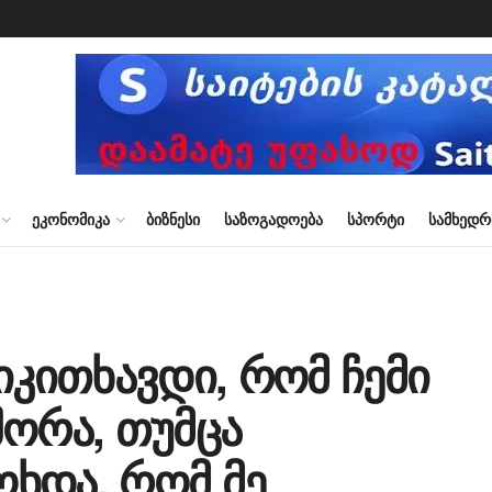
ᲔᲙᲝᲜᲝᲛᲘᲙᲐ
ᲑᲘᲖᲜᲔᲡᲘ
ᲡᲐᲖᲝᲒᲐᲓᲝᲔᲑᲐ
ᲡᲞᲝᲠᲢᲘ
ᲡᲐᲛᲮᲔᲓ
იკითხავდი, რომ ჩემი
შორა, თუმცა
ხდა, რომ მე