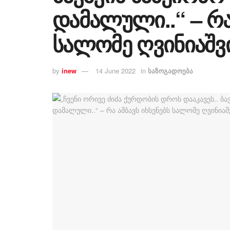
დამალული..“ – რა
სალომე ღვინიაშ
by
inew
14 June 2022
in
საზოგადოება