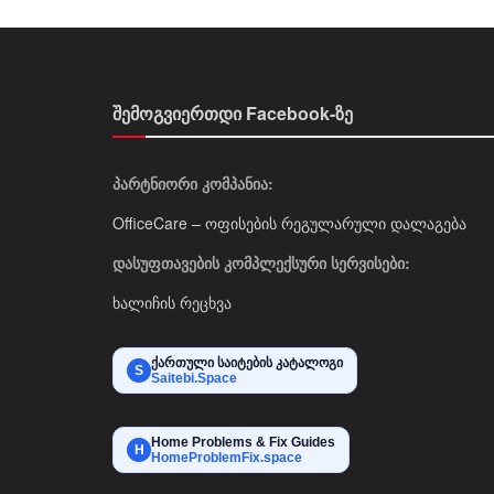
შემოგვიერთდი Facebook-ზე
პარტნიორი კომპანია:
OfficeCare – ოფისების რეგულარული დალაგება
დასუფთავების კომპლექსური სერვისები:
ხალიჩის რეცხვა
ქართული საიტების კატალოგი
S
Saitebi.Space
Home Problems & Fix Guides
H
HomeProblemFix.space