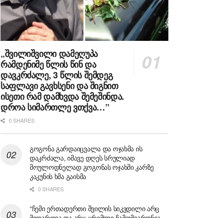
„შვილიშვილი დამეღუპა
რამდენიმე წლის წინ და
დავკრძალე, 3 წლის შემდეგ
საფლავი გავხსენი და შიგნით
ისეთი რამ დამხვდა შემეშინდა.
დროა სიმართლე ვთქვა…”
0 SHARES
გოგონა გარდაიცვალა და ოჯახმა ის
დაკრძალა, იმავე დღეს სრულიად
მოულოდნელად გოგონას ოჯახში კარზე
კაკუნის ხმა გაისმა
0 SHARES
“ჩემი ერთადერთი შვილის სიკვდილი არც
მიდარდია და არც ცრემლი ჩამომვარდნია,