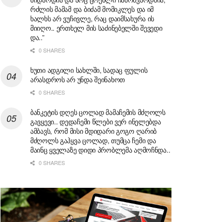
რძლის მამამ და ბიძამ მომიკლეს და იმ
ხალხს არ ვუჩივლე, რაც დაიმსახურა ის
მიიღო.. ერთხელ მის საძინებელში შევედი
და..”
0 SHARES
ხუთი ადგილი სახლში, სადაც ფულის
არასდროს არ უნდა შეინახოთ
0 SHARES
ბანკეტის დღეს ცოლად მამაჩემის მძღოლს
გავყევი.. დედაჩემი წლები ვერ ინელებდა
ამბავს, რომ მისი მდიდარი გოგო ღარიბ
მძღოლს გაჰყვა ცოლად, თუმცა ჩემი და
მაინც ყველაზე დიდი პრობლემა აღმოჩნდა..
0 SHARES