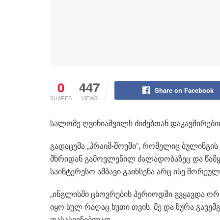
0
447
Share on Facebook
SHARES
VIEWS
სალომე ღვინიაშვილს ძიძებთან დაკავშირებ
გადაცემა „პრაიმ-შოუში”, რომელიც ბულინგის 
მხრიდან გამოვლენილ ძალადობაზეც და წამყ
საინტერესო ამბავი გაიხსენა არც ისე შორეუ
„ინგლისში ცხოვრების პერიოდში გვყავდა ორი
იყო სულ რაღაც ხუთი თვის. მე და ზურა გავემ
დასასვენებლად.