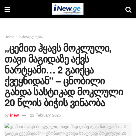
Home
საზოგადოება
„ცემით ჰყავს მოკლული,
თავი მაგიდაზე აქვს
ნარტყამი… 2 გაიქცა
ქვეყნიდან” – ცნობილი
გახდა სასტიკად მოკლული
20 წლის ბიჭის ვინაობა
by
inew
22 February 2025