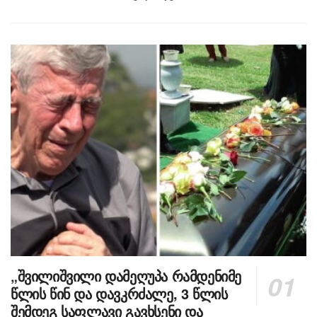
„შვილიშვილი დამეღუპა რამდენიმე
წლის წინ და დავკრძალე, 3 წლის
შემდეგ საფლავი გავხსენი და