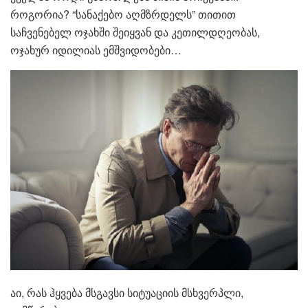
როგორია? “სანაქებო აღმზრდელს” თითით
საჩვენებელ ოჯახში შეიყვან და კეთილდღეობას,
ოჯახურ იდილიას ემშვიდობები…
აი, რას ჰყვება მსგავსი სიტუაციის მსხვერპლი,