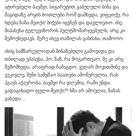
ატირებული ბავშვი, სიგარეტით გაბუღული ბინა და
მაგიდაზე არყის ბოთლები რომ დამხვდა, ვიფეთქე, რა
ხდება ზაზა-მეთქი! ბიჭები იყვნენ და დავლიეთო. ისე
მიპასუხა ტელევიზორის პულტმომარჯვებულს, არც კი
შემოუხედავს. მერე ისევ თამილას გასძახა, თამოოო.
ისიც სამზარეულოდან მინაზებული გამოვიდა და
თბილად უპასუხა, ჰო, ზაზ, რა მოგართვაო, მე კი არც
შემომხედა, არაფრად ჩამაგდო. ვეღარ მოვითმინე და
ვუკივლე, შენი სამუშაო საათები ამოწურულია, რას
ჰგავს აქაურობა, ბავშვი რა დღეშია, რაში უნდა
გადაგიხადო ფული-მეთქი?! ხმა არ ამოუღია, ზაზას
გახედა…