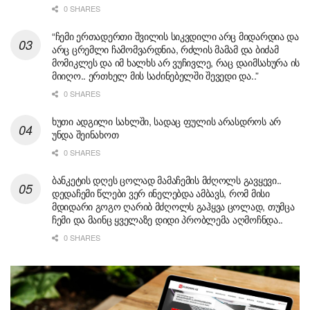
0 SHARES
“ჩემი ერთადერთი შვილის სიკვდილი არც მიდარდია და
არც ცრემლი ჩამომვარდნია, რძლის მამამ და ბიძამ
მომიკლეს და იმ ხალხს არ ვუჩივლე, რაც დაიმსახურა ის
მიიღო.. ერთხელ მის საძინებელში შევედი და..”
0 SHARES
ხუთი ადგილი სახლში, სადაც ფულის არასდროს არ
უნდა შეინახოთ
0 SHARES
ბანკეტის დღეს ცოლად მამაჩემის მძღოლს გავყევი..
დედაჩემი წლები ვერ ინელებდა ამბავს, რომ მისი
მდიდარი გოგო ღარიბ მძღოლს გაჰყვა ცოლად, თუმცა
ჩემი და მაინც ყველაზე დიდი პრობლემა აღმოჩნდა..
0 SHARES