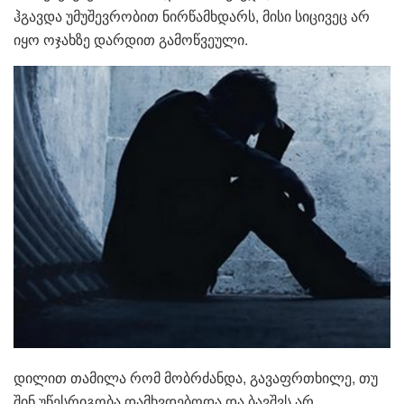
ჰგავდა უმუშევრობით ნირწამხდარს, მისი სიცივეც არ
იყო ოჯახზე დარდით გამოწვეული.
დილით თამილა რომ მობრძანდა, გავაფრთხილე, თუ
შინ უწესრიგობა დამხვდებოდა და ბავშვს არ