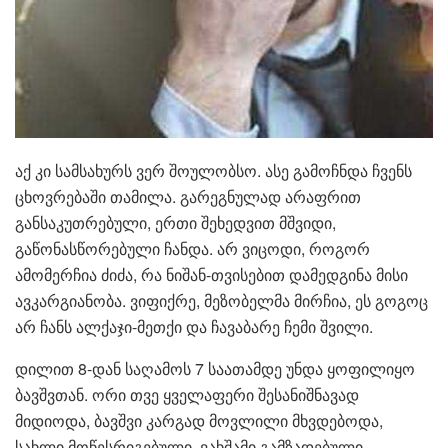
აქ კი სამსახურს ვერ შოულობსო. ასე გამოჩნდა ჩვენს
ცხოვრებაში თამილა. გარეგნულად არაფრით
განსაკუთრებული, ერთი შეხედვით მშვიდი,
გაწონასწორებული ჩანდა. არ ვიცოდი, როგორ
ამომერჩია ძიძა, რა ნიშან-თვისებით დამედგინა მისი
ავკარგიანობა. ვიფიქრე, მეზობელმა მირჩია, ეს გოგოც
არ ჩანს ალქაჯი-მეთქი და ჩავაბარე ჩემი შვილი.
დილით 8-დან საღამოს 7 საათამდე უნდა ყოფილიყო
ბავშვთან. ორი თვე ყველაფერი შესანიშნავად
მიდიოდა, ბავშვი კარგად მოვლილი მხვდებოდა,
სახლი მოწესრიგებული, ვახშამი გამზადებული.