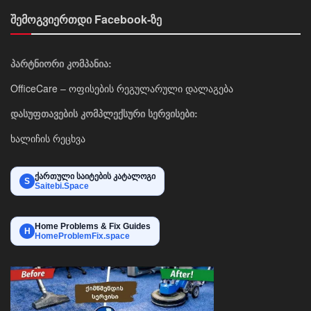
შემოგვიერთდი Facebook-ზე
პარტნიორი კომპანია:
OfficeCare – ოფისების რეგულარული დალაგება
დასუფთავების კომპლექსური სერვისები:
ხალიჩის რეცხვა
ქართული საიტების კატალოგი
S
Saitebi.Space
Home Problems & Fix Guides
H
HomeProblemFix.space