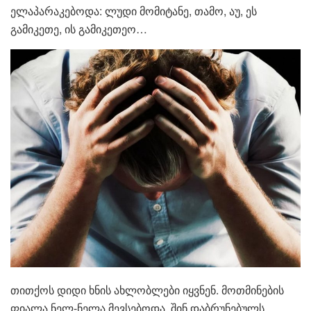
ელაპარაკებოდა: ლუდი მომიტანე, თამო, აუ, ეს
გამიკეთე, ის გამიკეთეო…
თითქოს დიდი ხნის ახლობლები იყვნენ. მოთმინების
ფიალა ნელ-ნელა მევსებოდა. შინ დაბრუნებულს