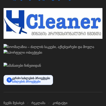
კერძო სახლების პროექტები
S
სახლების პროექტები
ჩვენს შესახებ
რეკლამა
კონტაქტი