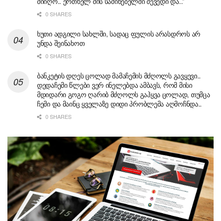
მიიღო.. ერთხელ მის საძინებელში შევედი და..”
0 SHARES
ხუთი ადგილი სახლში, სადაც ფულის არასდროს არ
უნდა შეინახოთ
0 SHARES
ბანკეტის დღეს ცოლად მამაჩემის მძღოლს გავყევი..
დედაჩემი წლები ვერ ინელებდა ამბავს, რომ მისი
მდიდარი გოგო ღარიბ მძღოლს გაჰყვა ცოლად, თუმცა
ჩემი და მაინც ყველაზე დიდი პრობლემა აღმოჩნდა..
0 SHARES