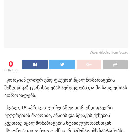
Water dripping from faucet
0
SHARES
,,ჯორჯიან უოთერ ენდ ფაუერი“ წყალმომარაგების
შეზღუდვაზე განცხადებას ავრცელებს და მოსახლეობას
აფრთხილებს.
,,ხვალ, 15 აპრილს, ჯორჯიან უოთერ ენდ ფაუერი,
ჩუღურეთის რაიონში, აბაშის და სენაკის ქუჩების
კვეთაზე წყალმომარაგების სტაბილურობისთვის
ქსელზე აუცილებელ ტექნიკურ სამუშაოებს ჩაატარებს.