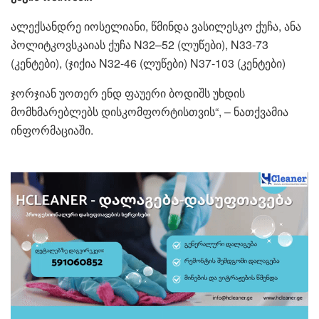
ალექსანდრე იოსელიანი, წმინდა ვასილესკო ქუჩა, ანა
პოლიტკოვსკაიას ქუჩა N32–52 (ლუწები), N33-73
(კენტები), (ჯიქია N32-46 (ლუწები) N37-103 (კენტები)
ჯორჯიან უოთერ ენდ ფაუერი ბოდიშს უხდის
მომხმარებლებს დისკომფორტისთვის“, – ნათქვამია
ინფორმაციაში.