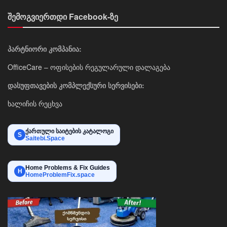
შემოგვიერთდი Facebook-ზე
პარტნიორი კომპანია:
OfficeCare – ოფისების რეგულარული დალაგება
დასუფთავების კომპლექსური სერვისები:
ხალიჩის რეცხვა
ქართული საიტების კატალოგი
S
Saitebi.Space
Home Problems & Fix Guides
H
HomeProblemFix.space