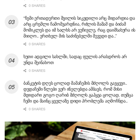
0 SHARES
“ჩემი ერთადერთი შვილის სიკვდილი არც მიდარდია და
არც ცრემლი ჩამომვარდნია, რძლის მამამ და ბიძამ
მომიკლეს და იმ ხალხს არ ვუჩივლე, რაც დაიმსახურა ის
მიიღო.. ერთხელ მის საძინებელში შევედი და..”
0 SHARES
ხუთი ადგილი სახლში, სადაც ფულის არასდროს არ
უნდა შეინახოთ
0 SHARES
ბანკეტის დღეს ცოლად მამაჩემის მძღოლს გავყევი..
დედაჩემი წლები ვერ ინელებდა ამბავს, რომ მისი
მდიდარი გოგო ღარიბ მძღოლს გაჰყვა ცოლად, თუმცა
ჩემი და მაინც ყველაზე დიდი პრობლემა აღმოჩნდა..
0 SHARES