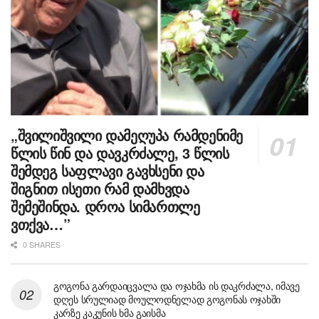
„შვილიშვილი დამეღუპა რამდენიმე
წლის წინ და დავკრძალე, 3 წლის
შემდეგ საფლავი გავხსენი და
შიგნით ისეთი რამ დამხვდა
შემეშინდა. დროა სიმართლე
ვთქვა…”
0 SHARES
გოგონა გარდაიცვალა და ოჯახმა ის დაკრძალა, იმავე
დღეს სრულიად მოულოდნელად გოგონას ოჯახში
კარზე კაკუნის ხმა გაისმა