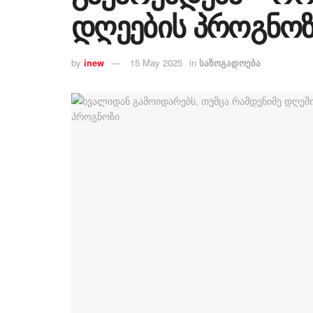
დღეების პროგნო
by
inew
15 May 2025
in
საზოგადოება