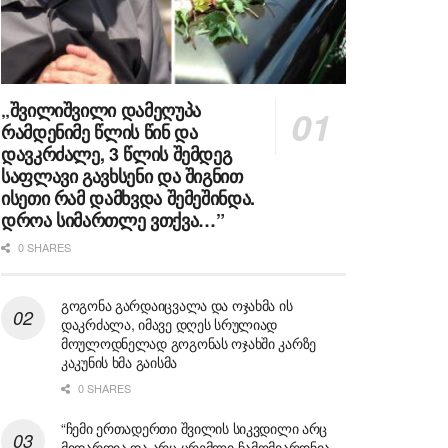
„შვილიშვილი დამეღუპა
რამდენიმე წლის წინ და
დავკრძალე, 3 წლის შემდეგ
საფლავი გავხსენი და შიგნით
ისეთი რამ დამხვდა შემეშინდა.
დროა სიმართლე ვთქვა…”
0 SHARES
გოგონა გარდაიცვალა და ოჯახმა ის
დაკრძალა, იმავე დღეს სრულიად
მოულოდნელად გოგონას ოჯახში კარზე
კაკუნის ხმა გაისმა
0 SHARES
“ჩემი ერთადერთი შვილის სიკვდილი არც
მიდარდია და არც ცრემლი ჩამომვარდნია,