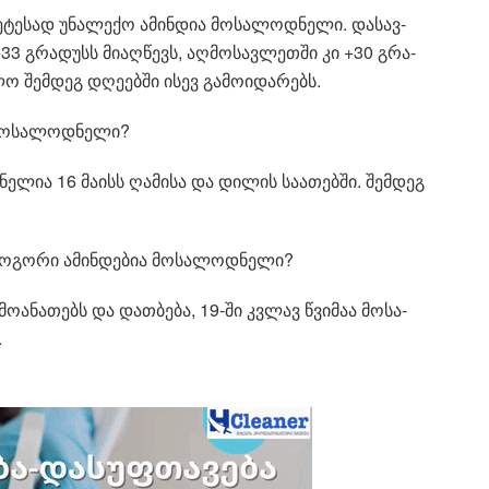
­ტე­სად უნა­ლე­ქო ამინ­დია მო­სა­ლოდ­ნე­ლი. და­სავ­
+33 გრა­დუსს მი­აღ­წევს, აღ­მო­სავ­ლეთ­ში კი +30 გრა­
 შემ­დეგ დღე­ებ­ში ისევ გა­მო­ი­და­რებს.
მო­სა­ლოდ­ნე­ლი?
­ლია 16 მა­ისს ღა­მი­სა და დი­ლის სა­ა­თებ­ში. შემ­დეგ
ო­გო­რი ამინ­დე­ბია მო­სა­ლოდ­ნე­ლი?
მო­ა­ნა­თებს და დათ­ბე­ბა, 19-ში კვლავ წვი­მაა მო­სა­
.