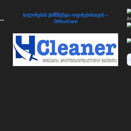
ხალიჩების ქიმწმენდა ოფისებისთვის –
OfficeCare