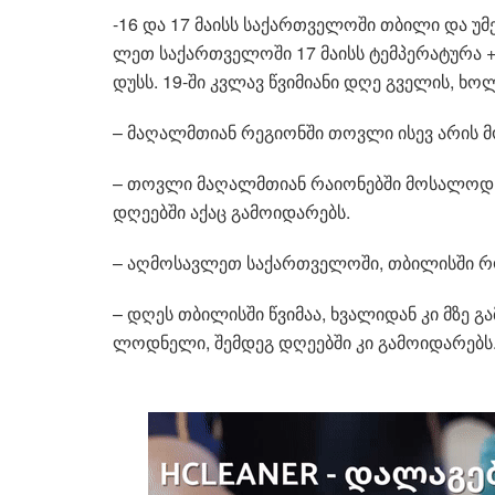
-16 და 17 მა­ისს სა­ქარ­თვე­ლო­ში თბი­ლი და უმე
ლეთ სა­ქარ­თვე­ლო­ში 17 მა­ისს ტემ­პე­რა­ტუ­რა 
დუსს. 19-ში კვლავ წვი­მი­ა­ნი დღე გვე­ლის, ხოლო
– მა­ღალმთი­ან რე­გი­ონ­ში თოვ­ლი ისევ არის 
– თოვ­ლი მა­ღალმთი­ან რა­ი­ო­ნებ­ში მო­სა­ლოდ­ნე
დღე­ებ­ში აქაც გა­მო­ი­და­რებს.
– აღ­მო­სავ­ლეთ სა­ქარ­თვე­ლო­ში, თბი­ლის­ში რ
– დღეს თბი­ლის­ში წვი­მაა, ხვა­ლი­დან კი მზე გა­
ლოდ­ნე­ლი, შემ­დეგ დღე­ებ­ში კი გა­მო­ი­და­რებს