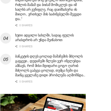
რძლის მამამ და ბიძამ მომიკლეს და იმ
ხალხს არ ვუჩივლე, რაც დაიმსახურა ის
მიიღო.. ერთხელ მის საძინებელში შევედი
და..”
0 SHARES
ხუთი ადგილი სახლში, სადაც ფულის
არასდროს არ უნდა შეინახოთ
0 SHARES
ბანკეტის დღეს ცოლად მამაჩემის მძღოლს
გავყევი.. დედაჩემი წლები ვერ ინელებდა
ამბავს, რომ მისი მდიდარი გოგო ღარიბ
მძღოლს გაჰყვა ცოლად, თუმცა ჩემი და
მაინც ყველაზე დიდი პრობლემა აღმოჩნდა..
0 SHARES