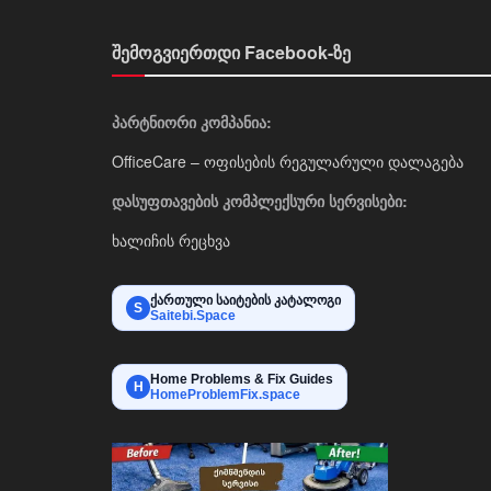
შემოგვიერთდი Facebook-ზე
პარტნიორი კომპანია:
OfficeCare – ოფისების რეგულარული დალაგება
დასუფთავების კომპლექსური სერვისები:
ხალიჩის რეცხვა
ქართული საიტების კატალოგი
S
Saitebi.Space
Home Problems & Fix Guides
H
HomeProblemFix.space