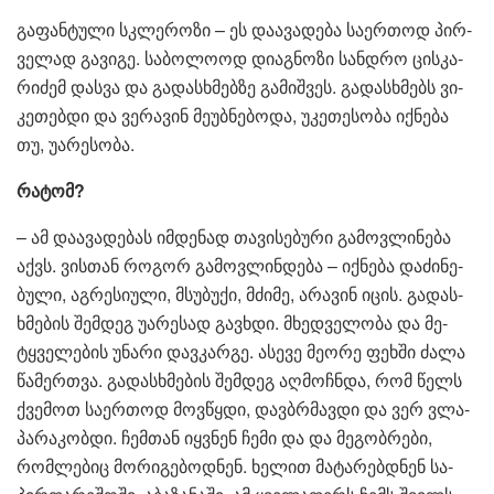
გა­ფან­ტუ­ლი სკლე­რო­ზი – ეს და­ა­ვა­დე­ბა სა­ერ­თოდ პირ­
ვე­ლად გა­ვი­გე. სა­ბო­ლო­ოდ დი­აგ­ნო­ზი სან­დრო ცის­კა­
რი­ძემ დას­ვა და გა­დას­ხმებ­ზე გა­მიშ­ვეს. გა­დას­ხმებს ვი­
კე­თებ­დი და ვე­რა­ვინ მე­უბ­ნე­ბო­და, უკე­თე­სო­ბა იქ­ნე­ბა
თუ, უა­რე­სო­ბა.
რა­ტომ?
– ამ და­ა­ვა­დე­ბას იმ­დე­ნად თა­ვი­სე­ბუ­რი გა­მოვ­ლი­ნე­ბა
აქვს. ვის­თან რო­გორ გა­მოვ­ლინ­დე­ბა – იქ­ნე­ბა და­ძი­ნე­
ბუ­ლი, აგ­რე­სი­უ­ლი, მსუ­ბუ­ქი, მძი­მე, არა­ვინ იცის. გა­დას­
ხმე­ბის შემ­დეგ უა­რე­სად გავ­ხდი. მხედ­ვე­ლო­ბა და მე­
ტყვე­ლე­ბის უნა­რი დავ­კარ­გე. ასე­ვე მე­ო­რე ფეხ­ში ძალა
წა­მერ­თვა. გა­დას­ხმე­ბის შემ­დეგ აღ­მოჩ­ნდა, რომ წელს
ქვე­მოთ სა­ერ­თოდ მოვ­წყდი, დავ­ბრმავ­დი და ვერ ვლა­
პა­რა­კობ­დი. ჩემ­თან იყ­ვნენ ჩემი და და მე­გობ­რე­ბი,
რომ­ლე­ბიც მო­რი­გე­ბოდ­ნენ. ხე­ლით მა­ტა­რებ­დნენ სა­