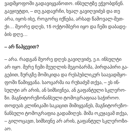
ვად­მყო­ფო­ში გა­და­ვიყ­ვა­ნო­თო. ინ­სულტზე ეჭ­ვობ­დნენ.
გავ­ჯი­უტ­დი, – თუ გა­დავ­რჩი, ხვალ გა­ვიღ­ვი­ძებ და თუ
არა, იყოს ისე, რო­გორც იქ­ნე­ბა, არ­სად წა­მო­ვალ-მეთ­
ქი… მე­ო­რე დღეს, 15 ოქ­ტომ­ბე­რი იყო და ჩემი და­ბა­დე­
ბის დღე…
– არ წაჰ­ყე­ვით?
– არა. რად­გან მე­ო­რე დღეს გა­ვიღ­ვი­ძე, ე.ი. ინ­სულ­ტი
არ იყო. მერე ჩემი მე­უღ­ლის მე­გო­ბარ­მა, პირ­და­პი­რი გა­
გე­ბით, ზურ­გზე მო­მი­კი­და და რეს­პუბ­ლი­კურ სა­ა­ვად­მყო­
ფო­ში წა­მიყ­ვა­ნა. სა­ო­ცარ­მა ია რუ­ხა­ძემ თქვა, – ეს ინ­
სულ­ტი არ არის, ან სიმ­სივ­ნეა, ან გა­ფან­ტუ­ლი სკლე­რო­
ზი. მაგ­ნი­ტო­რე­ზო­ნან­სუ­ლი ტო­მოგ­რა­ფი­აა სა­ჭი­როო.
თო­დუ­ას კლი­ნი­კა­ში სა­კა­ცით მი­მიყ­ვა­ნეს, მაგ­ნი­ტო­რე­ზო­
ნან­სუ­ლი ტო­მოგ­რა­ფია გა­და­მი­ღეს. მიშა ოკუ­ჯა­ვამ თქვა,
– გი­ლო­ცავთ, სიმ­სივ­ნე არ არის, გა­ფან­ტულ სკლე­რო­ზი­
აო.