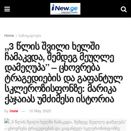
Home
საზოგადოება
,,3 წლის შვილი ხელში
ჩამაკვდა, შემდეგ მეუღლე
დამეღუპა” – ცხოვრება
ტრაგედიების და გაფანტულ
სკლეროზისფონზე: მარიკა
ქაჯაიას უმძიმესი ისტორია
by
inew
10 May 2025