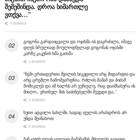
შემეშინდა. დროა სიმართლე
ვთქვა…”
0 SHARES
გოგონა გარდაიცვალა და ოჯახმა ის დაკრძალა, იმავე
დღეს სრულიად მოულოდნელად გოგონას ოჯახში
კარზე კაკუნის ხმა გაისმა
0 SHARES
“ჩემი ერთადერთი შვილის სიკვდილი არც მიდარდია და
არც ცრემლი ჩამომვარდნია, რძლის მამამ და ბიძამ
მომიკლეს და იმ ხალხს არ ვუჩივლე, რაც დაიმსახურა ის
მიიღო.. ერთხელ მის საძინებელში შევედი და..”
0 SHARES
ხუთი ადგილი სახლში, სადაც ფულის არასდროს არ
უნდა შეინახოთ
0 SHARES
ბანკეტის დღეს ცოლად მამაჩემის მძღოლს გავყევი..