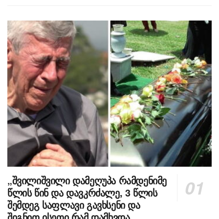
„შვილიშვილი დამეღუპა რამდენიმე
წლის წინ და დავკრძალე, 3 წლის
შემდეგ საფლავი გავხსენი და
შიგნით ისეთი რამ დამხვდა