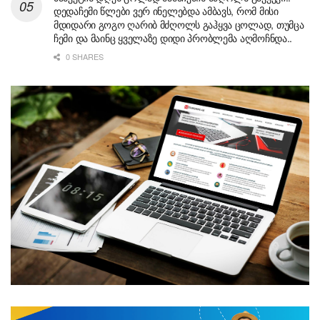
დედაჩემი წლები ვერ ინელებდა ამბავს, რომ მისი
მდიდარი გოგო ღარიბ მძღოლს გაჰყვა ცოლად, თუმცა
ჩემი და მაინც ყველაზე დიდი პრობლემა აღმოჩნდა..
0 SHARES