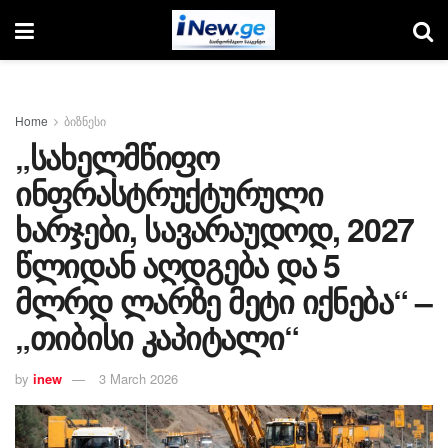
Home
ბიზნესი
„სახელმწიფო
ინფრასტრუქტურული
ხარჯები, სავარაუდოდ, 2027
წლიდან აღდგება და 5
მლრდ ლარზე მეტი იქნება“ –
„თიბისი კაპიტალი“
by
inew
3 March 2026