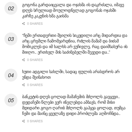
გოგონა გარდაიცვალა და ოჯახმა ის დაკრძალა, იმავე
დღეს სრულიად მოულოდნელად გოგონას ოჯახში
კარზე კაკუნის ხმა გაისმა
0 SHARES
“ჩემი ერთადერთი შვილის სიკვდილი არც მიდარდია და
არც ცრემლი ჩამომვარდნია, რძლის მამამ და ბიძამ
მომიკლეს და იმ ხალხს არ ვუჩივლე, რაც დაიმსახურა ის
მიიღო.. ერთხელ მის საძინებელში შევედი და..”
0 SHARES
ხუთი ადგილი სახლში, სადაც ფულის არასდროს არ
უნდა შეინახოთ
0 SHARES
ბანკეტის დღეს ცოლად მამაჩემის მძღოლს გავყევი..
დედაჩემი წლები ვერ ინელებდა ამბავს, რომ მისი
მდიდარი გოგო ღარიბ მძღოლს გაჰყვა ცოლად, თუმცა
ჩემი და მაინც ყველაზე დიდი პრობლემა აღმოჩნდა..
0 SHARES