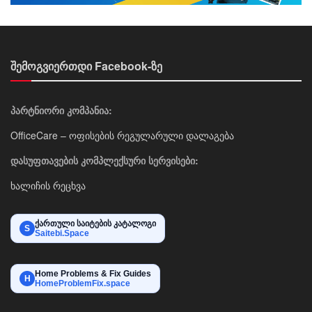
შემოგვიერთდი Facebook-ზე
პარტნიორი კომპანია:
OfficeCare – ოფისების რეგულარული დალაგება
დასუფთავების კომპლექსური სერვისები:
ხალიჩის რეცხვა
ქართული საიტების კატალოგი
S
Saitebi.Space
Home Problems & Fix Guides
H
HomeProblemFix.space